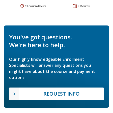
61 Course Hours
3 Months
You've got questions.
We're here to help.
Our highly knowledgeable Enrollment
Specialists will answer any questions you
might have about the course and payment
options.
REQUEST INFO