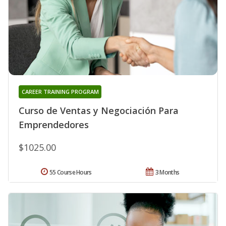
CAREER TRAINING PROGRAM
Curso de Ventas y Negociación Para
Emprendedores
$1025.00
55 Course Hours
3 Months