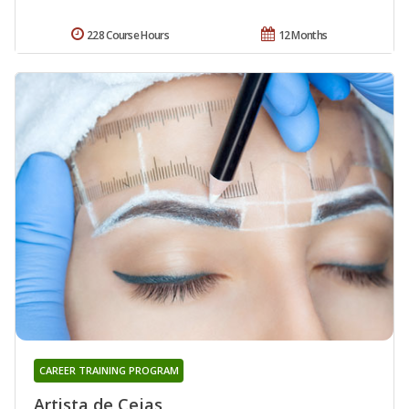
228 Course Hours
12 Months
CAREER TRAINING PROGRAM
Artista de Cejas