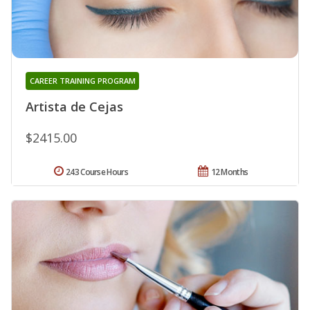
CAREER TRAINING PROGRAM
Artista de Cejas
$2415.00
243 Course Hours
12 Months