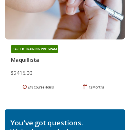
CAREER TRAINING PROGRAM
Maquillista
$2415.00
248 Course Hours
12 Months
You've got questions.